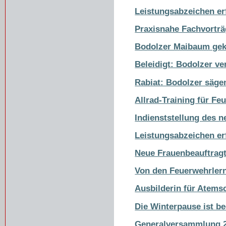
Leistungsabzeichen er
Praxisnahe Fachvortr
Bodolzer Maibaum gek
Beleidigt: Bodolzer ve
Rabiat: Bodolzer säg
Allrad-Training für F
Indienststellung des n
Leistungsabzeichen erf
Neue Frauenbeauftragt
Von den Feuerwehrlern
Ausbilderin für Atems
Die Winterpause ist b
Generalversammlung 