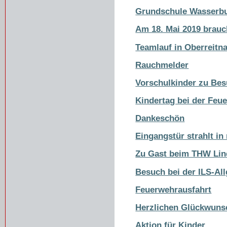
Grundschule Wasserb
Am 18. Mai 2019 brauc
Teamlauf in Oberreitn
Rauchmelder
Vorschulkinder zu Be
Kindertag bei der Feu
Dankeschön
Eingangstür strahlt i
Zu Gast beim THW Li
Besuch bei der ILS-Al
Feuerwehrausfahrt
Herzlichen Glückwuns
Aktion für Kinder