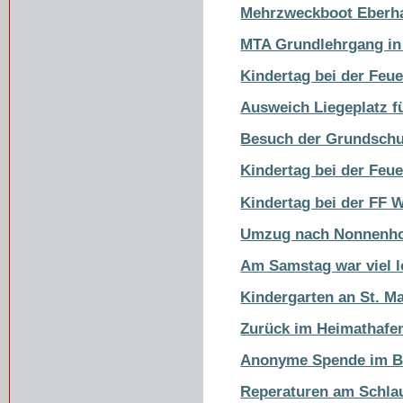
Mehrzweckboot Eberha
MTA Grundlehrgang in
Kindertag bei der Feu
Ausweich Liegeplatz f
Besuch der Grundschu
Kindertag bei der Fe
Kindertag bei der FF 
Umzug nach Nonnenh
Am Samstag war viel l
Kindergarten an St. Ma
Zurück im Heimathafe
Anonyme Spende im Br
Reperaturen am Schla