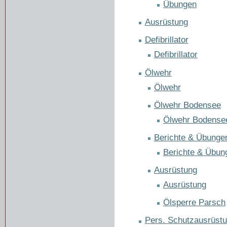
Übungen
Ausrüstung
Defibrillator
Defibrillator
Ölwehr
Ölwehr
Ölwehr Bodensee
Ölwehr Bodense
Berichte & Übunge
Berichte & Übun
Ausrüstung
Ausrüstung
Ölsperre Parsch
Pers. Schutzausrüst