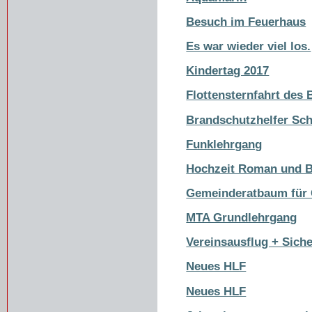
Besuch im Feuerhaus
Es war wieder viel los.
Kindertag 2017
Flottensternfahrt de
Brandschutzhelfer Sc
Funklehrgang
Hochzeit Roman und B
Gemeinderatbaum für C
MTA Grundlehrgang
Vereinsausflug + Sich
Neues HLF
Neues HLF