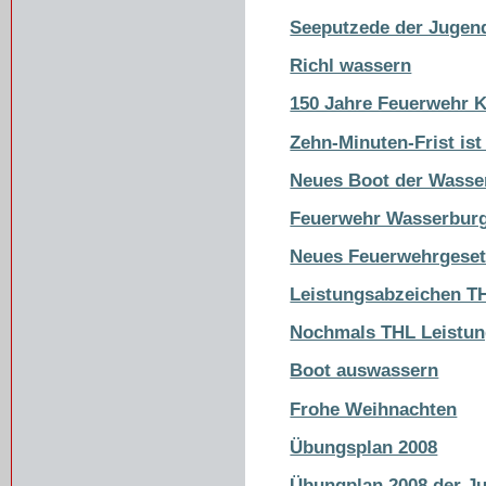
Seeputzede der Jugen
Richl wassern
150 Jahre Feuerwehr 
Zehn-Minuten-Frist is
Neues Boot der Wass
Feuerwehr Wasserburg
Neues Feuerwehrgese
Leistungsabzeichen TH
Nochmals THL Leistu
Boot auswassern
Frohe Weihnachten
Übungsplan 2008
Übungplan 2008 der J