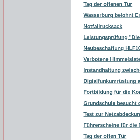
Tag der offenen Tür
Wasserburg belohnt E
Notfallrucksack
Leistungsprüfung "Die
Neubeschaffung HLF1
Verbotene Himmelslat
Instandhaltung zwisc
Digialfunkumrüstung 
Fortbildung für die 
Grundschule besucht 
Test zur Netzabdecku
Führerscheine für die
Tag der offen Tür