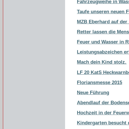
Fahrzeugweihe in Was
Taufe unseren neuen 
MZB Eberhard auf der 
Retter lassen die Men
Feuer und Wasser in 
Leistungsabzeichen er
Mach dein Kind stolz.
LF 20 KatS Heckwarnb
Floriansmesse 2015
Neue Führung
Abendlauf der Bodens
Hochzeit in der Feuer
Kindergarten besucht 