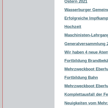
Ostern 2021
Wasserburger Gemein
Erfolgreiche Impfkam
Hochzeit
Maschinisten-Lehrgang
Generalversammlung 
Wir haben 4 neue Atem
Fortbildung Brandbe
Mehrzweckboot Eberh
Fortbildung Bahn
Mehrzweckboot Eberh
Komplettausfall der F
Neuigkeiten vom Meh