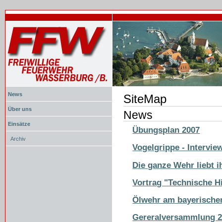
News
SiteMap
Über uns
News
Einsätze
Übungsplan 2007
Archiv
Vogelgrippe - Intervie
Die ganze Wehr liebt 
Vortrag "Technische Hi
Ölwehr am bayerische
Gereralversammlung 