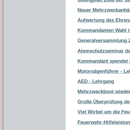
Neuer Mehrzweckanhäng
Aufwertung des Ehren
Kommandanten Wahl i
Generalversammlung 
Atemschutzseminar d
Kommandant spendet
Motorsägenführer - L
AED - Lehrgang
Mehrzweckboot wieder
Große Überprüfung de
Viel Wirbel um die Fe
Feuerwehr-Hilfeleistu