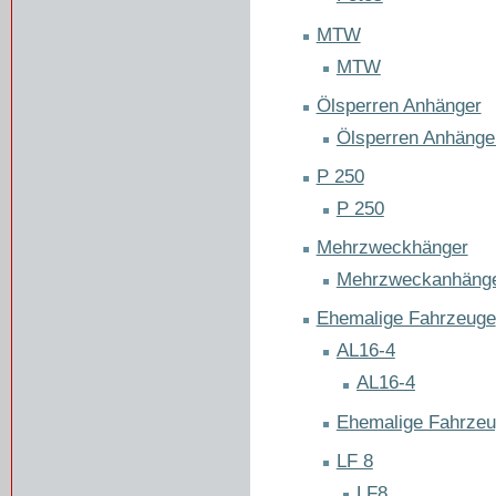
MTW
MTW
Ölsperren Anhänger
Ölsperren Anhänge
P 250
P 250
Mehrzweckhänger
Mehrzweckanhäng
Ehemalige Fahrzeuge
AL16-4
AL16-4
Ehemalige Fahrze
LF 8
LF8