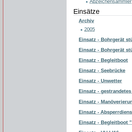
Abzeichensammler
Einsätze
Archiv
2005
Einsatz - Bohrgerät st
Einsatz - Bohrgerät st
Einsatz - Begleitboot
Einsatz - Seebrücke
Einsatz - Unwetter
Einsatz - gestrandete
Einsatz - Manöverieru
Einsatz - Absperrdien
Einsatz - Begleitboot