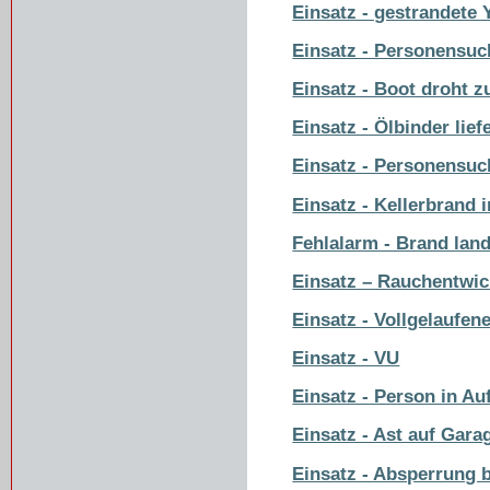
Einsatz - gestrandete 
Einsatz - Personensuc
Einsatz - Boot droht z
Einsatz - Ölbinder lie
Einsatz - Personensuc
Einsatz - Kellerbrand
Fehlalarm - Brand lan
Einsatz – Rauchentwic
Einsatz - Vollgelaufen
Einsatz - VU
Einsatz - Person in Au
Einsatz - Ast auf Gara
Einsatz - Absperrung 