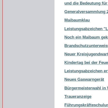
und die Bedeutung für
Generalversammlung 
Maibaumklau
Leistungsabzeichen "L
Noch ein Maibaum gek
Brandschutzunterweis
Neuer Kreisjugendwar
Kindertag bei der Fe
Leistungsabzeichen er
Neues Gaswarngerät
Bürgermeisterwahl in
Traueranzeige
Führungskräfteschulu