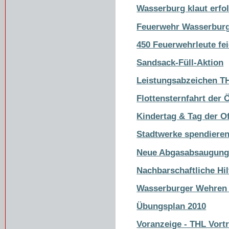
Wasserburg klaut erfo
Feuerwehr Wasserburg
450 Feuerwehrleute fe
Sandsack-Füll-Aktion
Leistungsabzeichen TH
Flottensternfahrt der
Kindertag & Tag der O
Stadtwerke spendiere
Neue Abgasabsaugun
Nachbarschaftliche Hil
Wasserburger Wehren s
Übungsplan 2010
Voranzeige - THL Vort