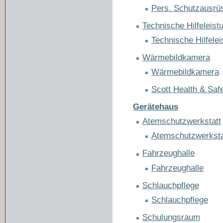
Pers. Schutzausrü
Technische Hilfeleist
Technische Hilfelei
Wärmebildkamera
Wärmebildkamera
Scott Health & Saf
Gerätehaus
Atemschutzwerkstatt
Atemschutzwerksta
Fahrzeughalle
Fahrzeughalle
Schlauchpflege
Schlauchpflege
Schulungsraum