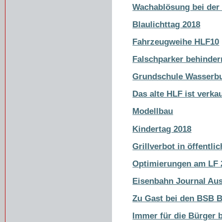
Wachablösung bei der
Blaulichttag 2018
Fahrzeugweihe HLF10
Falschparker behinder
Grundschule Wasserb
Das alte HLF ist verkau
Modellbau
Kindertag 2018
Grillverbot in öffentl
Optimierungen am LF 
Eisenbahn Journal Au
Zu Gast bei den BSB B
Immer für die Bürger b