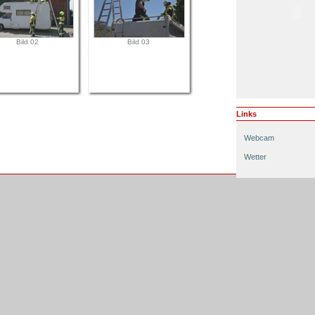
Bild 02
Bild 03
Links
Webcam
Wetter