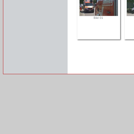
Bild 01