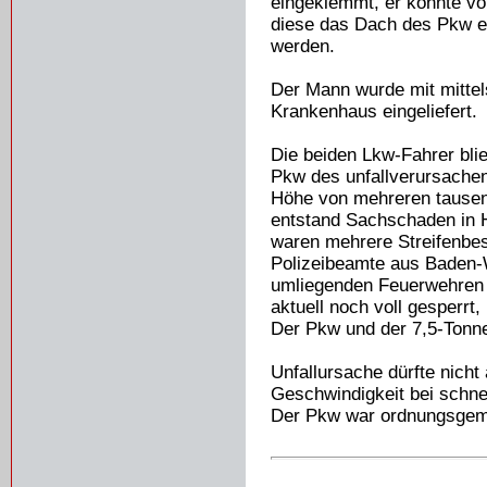
eingeklemmt, er konnte v
diese das Dach des Pkw e
werden.
Der Mann wurde mit mittel
Krankenhaus eingeliefert.
Die beiden Lkw-Fahrer blie
Pkw des unfallverursachen
Höhe von mehreren tausen
entstand Sachschaden in H
waren mehrere Streifenbes
Polizeibeamte aus Baden-
umliegenden Feuerwehren u
aktuell noch voll gesperrt
Der Pkw und der 7,5-Tonn
Unfallursache dürfte nich
Geschwindigkeit bei schn
Der Pkw war ordnungsgemä