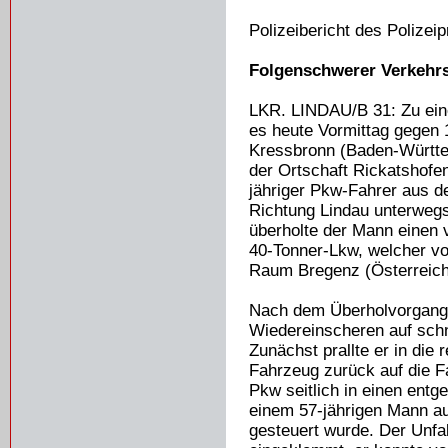
Polizeibericht des Poliz
Folgenschwerer Verkehrs
LKR. LINDAU/B 31: Zu ein
es heute Vormittag gegen 
Kressbronn (Baden-Württe
der Ortschaft Rickatshofen
jähriger Pkw-Fahrer aus d
Richtung Lindau unterweg
überholte der Mann einen v
40-Tonner-Lkw, welcher v
Raum Bregenz (Österreich
Nach dem Überholvorgang
Wiedereinscheren auf sch
Zunächst prallte er in die 
Fahrzeug zurück auf die Fa
Pkw seitlich in einen en
einem 57-jährigen Mann au
gesteuert wurde. Der Unfa