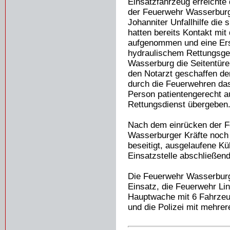
Einsatzfahrzeug erreichte
der Feuerwehr Wasserburg d
Johanniter Unfallhilfe die
hatten bereits Kontakt mi
aufgenommen und eine Erst
hydraulischem Rettungsge
Wasserburg die Seitentüre
den Notarzt geschaffen der
durch die Feuerwehren da
Person patientengerecht 
Rettungsdienst übergeben
Nach dem einrücken der F
Wasserburger Kräfte noch 
beseitigt, ausgelaufene K
Einsatzstelle abschließend
Die Feuerwehr Wasserburg
Einsatz, die Feuerwehr Li
Hauptwache mit 6 Fahrzeu
und die Polizei mit mehre