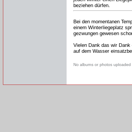
beziehen dürfen.
Bei den momentanen Temp
einem Winterliegeplatz sp
gezwungen gewesen schon
Vielen Dank das wir Dank 
auf dem Wasser einsatzber
No albums or photos uploaded 