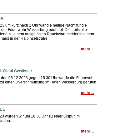
MA
3 um kurz nach 2 Uhr war die heilige Nacht für die
e der Feuerwehr Wasserburg beendet. Die Leitstelle
mierte zu einem ausgelösten Rauchwarnmelder in einem
haus in der Halbinselstraße
mehr ...
HL Öl auf Gewässer
 den 06.12.2023 gegen 15.30 Uhr wurde die Feuerwehr
zu einer Ölverschmutzung im Hafen Wasserburg gerufen.
mehr ...
L 1
23 wurden wir um 18.30 Uhr zu einer Ölspur im
erufen.
mehr ...