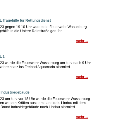
L Tragehilfe für Rettungsdienst
23 gegen 19.10 Uhr wurde die Feuerwehr Wasserburg
gehilfe in die Untere Rainstraße gerufen.
mehr ...
L 1
23 wurde die Feuerwehr Wasserburg um kurz nach 9 Uhr
ehreinsatz ins Freibad Aquamarin alarmiert
mehr ...
4 Industriegebäude
23 um kurz vor 18 Uhr wurde die Feuerwehr Wasserburg
hen weitern Kräften aus dem Landkreis Lindau mit dem
 Brand Industriegebäude nach Lindau alarmiert
mehr ...