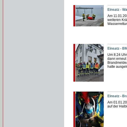
Einsatz - W
Am 11.01.20
weiteren Krä
Wasserrettu
Einsatz - B
Um 8.24 Uhr
dann erneut 
Brandmeldea
hatte ausgel
Einsatz - B
Am 01.01.20
auf der Halb