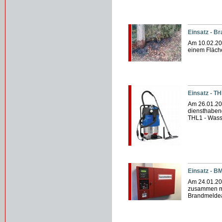
Einsatz - B
Am 10.02.20
einem Fläch
Einsatz - TH
Am 26.01.20
diensthaben
THL1 - Wass
Einsatz - B
Am 24.01.20
zusammen mi
Brandmeldea