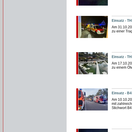
Einsatz - TH
Am 31.10.20
zu einer Tra
Einsatz - TH
Am 17.10.20
zu einem Ölw
Einsatz - B
Am 10.10.20
mit zahlreic
Stichwort B4