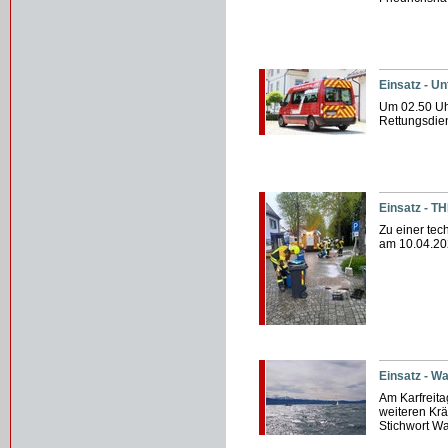
Einsatz - U
Um 02.50 U
Rettungsdiens
Einsatz - TH
Zu einer te
am 10.04.20
Einsatz - W
Am Karfreit
weiteren Kr
Stichwort Wa