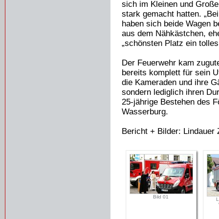
sich im Kleinen und Große
stark gemacht hatten. „Be
haben sich beide Wagen be
aus dem Nähkästchen, ehe
„schönsten Platz ein tolles
Der Feuerwehr kam zugute
bereits komplett für sein 
die Kameraden und ihre G
sondern lediglich ihren Dur
25-jährige Bestehen des F
Wasserburg.
Bericht + Bilder: Lindauer 
Bild 01
L