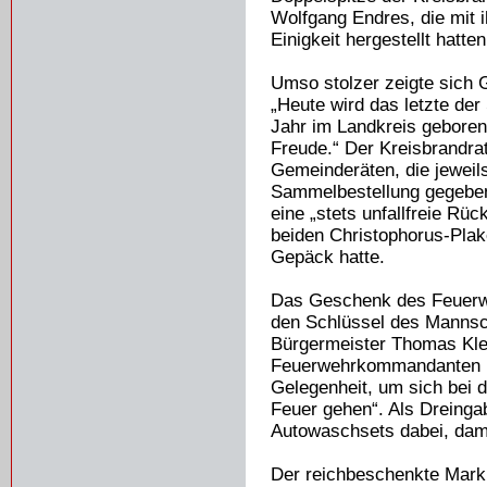
Wolfgang Endres, die mit 
Einigkeit hergestellt hatten
Umso stolzer zeigte sich 
„Heute wird das letzte der
Jahr im Landkreis geboren
Freude.“ Der Kreisbrandra
Gemeinderäten, die jeweils
Sammelbestellung gegeben
eine „stets unfallfreie Rü
beiden Christophorus-Plak
Gepäck hatte.
Das Geschenk des Feuerwe
den Schlüssel des Mannsc
Bürgermeister Thomas Kle
Feuerwehrkommandanten Ma
Gelegenheit, um sich bei 
Feuer gehen“. Als Dreinga
Autowaschsets dabei, dami
Der reichbeschenkte Marku